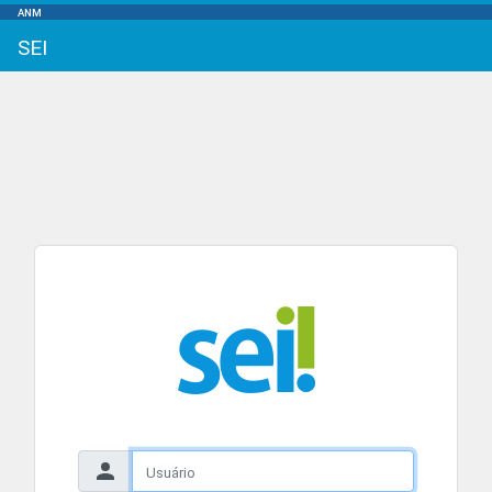
ANM
SEI